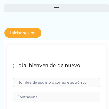
Ir
al
contenido
Iniciar sesión
¡Hola, bienvenido de nuevo!