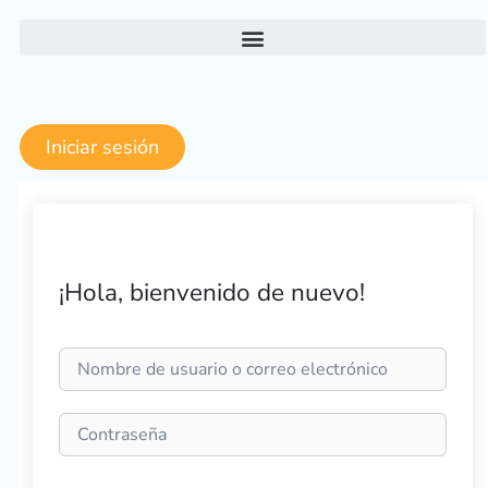
Ir
al
contenido
Iniciar sesión
¡Hola, bienvenido de nuevo!