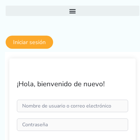
Ir
al
contenido
Iniciar sesión
¡Hola, bienvenido de nuevo!