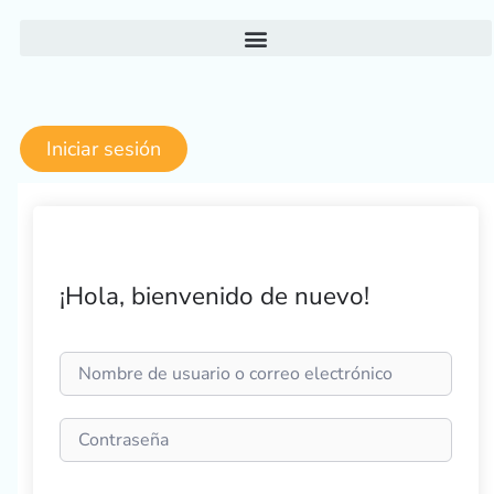
Ir
al
contenido
Iniciar sesión
¡Hola, bienvenido de nuevo!