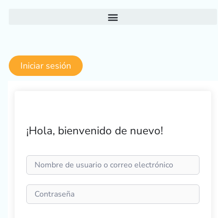
Ir
al
contenido
Iniciar sesión
¡Hola, bienvenido de nuevo!