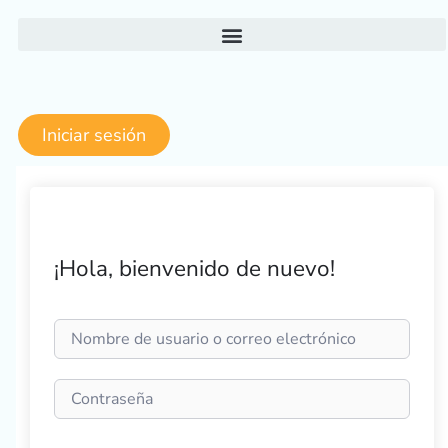
Ir
al
contenido
Iniciar sesión
¡Hola, bienvenido de nuevo!