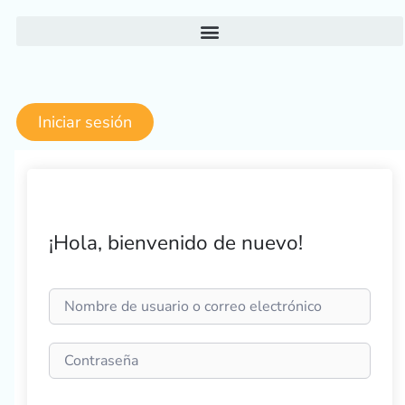
Ir
al
contenido
Iniciar sesión
¡Hola, bienvenido de nuevo!