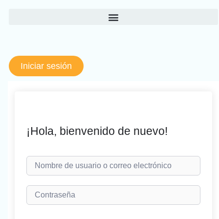
Ir
al
contenido
Iniciar sesión
¡Hola, bienvenido de nuevo!