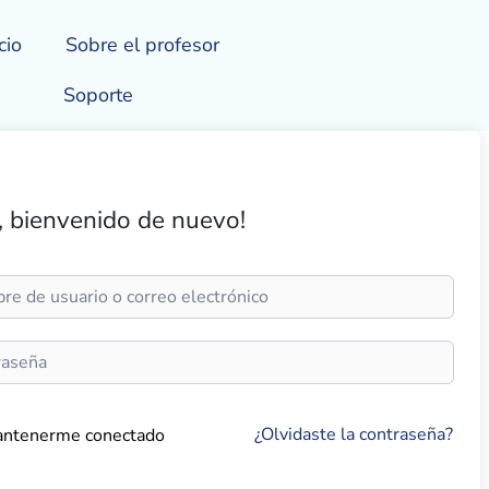
cio
Sobre el profesor
Soporte
, bienvenido de nuevo!
¿Olvidaste la contraseña?
ntenerme conectado