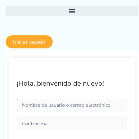
Ir
al
contenido
Iniciar sesión
¡Hola, bienvenido de nuevo!