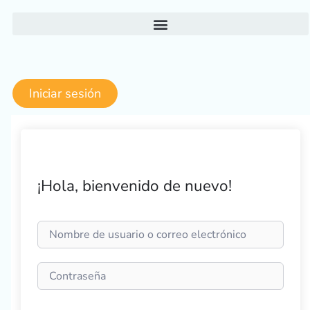
Ir
al
contenido
Iniciar sesión
¡Hola, bienvenido de nuevo!