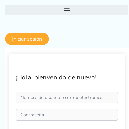
Ir
al
contenido
Iniciar sesión
¡Hola, bienvenido de nuevo!