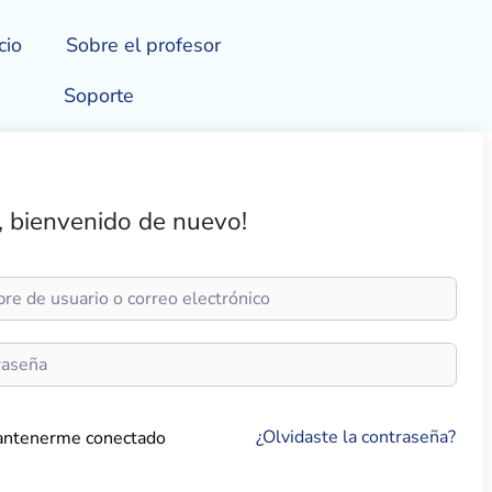
cio
Sobre el profesor
Soporte
, bienvenido de nuevo!
¿Olvidaste la contraseña?
ntenerme conectado