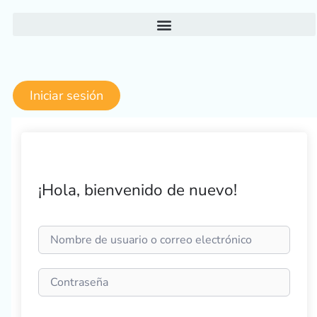
Ir
al
contenido
Iniciar sesión
¡Hola, bienvenido de nuevo!