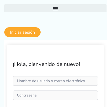
Ir
al
contenido
Iniciar sesión
¡Hola, bienvenido de nuevo!