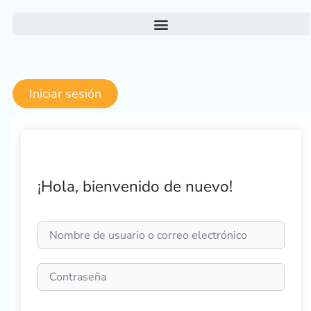
Ir
al
contenido
Iniciar sesión
¡Hola, bienvenido de nuevo!