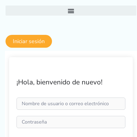
Ir
al
contenido
Iniciar sesión
¡Hola, bienvenido de nuevo!