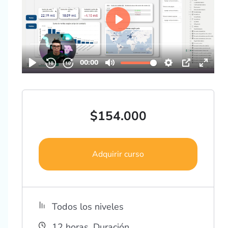
$
154.000
Adquirir curso
Todos los niveles
12
horas
Duración