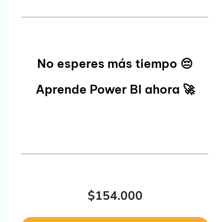
No esperes más tiempo
😔
Aprende Power BI ahora
🚀
$
154.000