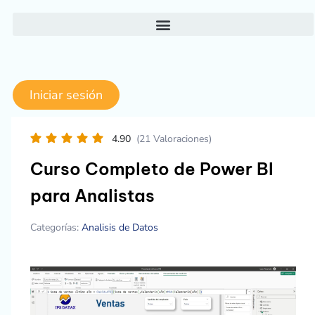
Ir
al
contenido
Iniciar sesión
4.90
(21 Valoraciones)
Curso Completo de Power BI
para Analistas
Categorías:
Analisis de Datos