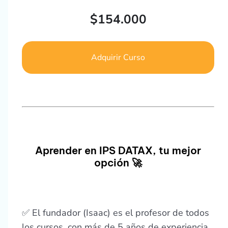
$
154.000
Adquirir Curso
Aprender en IPS DATAX, tu mejor
opción 🚀
✅ El fundador (Isaac) es el profesor de todos
los cursos, con más de 5 años de experiencia