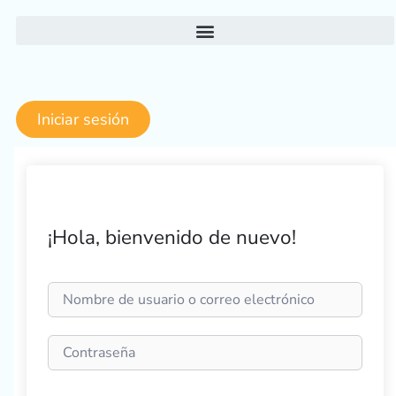
Ir
al
contenido
Iniciar sesión
¡Hola, bienvenido de nuevo!