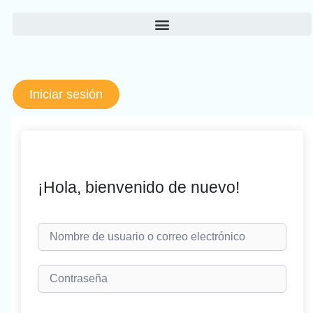
Ir
al
contenido
Iniciar sesión
¡Hola, bienvenido de nuevo!