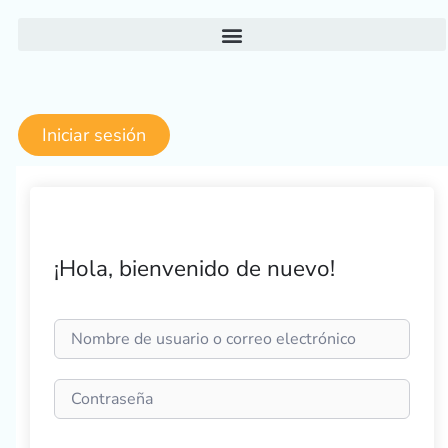
Ir
al
contenido
Iniciar sesión
¡Hola, bienvenido de nuevo!