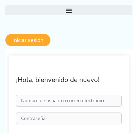
Ir
al
contenido
Iniciar sesión
¡Hola, bienvenido de nuevo!