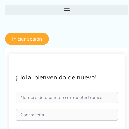
Ir
al
contenido
Iniciar sesión
¡Hola, bienvenido de nuevo!