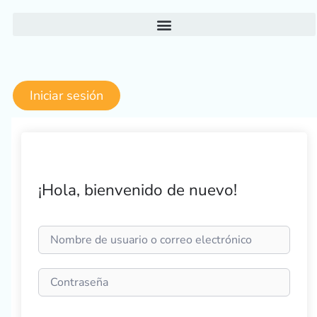
Ir
al
contenido
Iniciar sesión
¡Hola, bienvenido de nuevo!