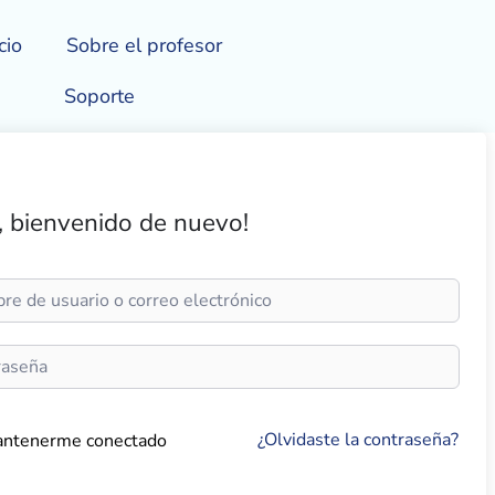
cio
Sobre el profesor
Soporte
, bienvenido de nuevo!
¿Olvidaste la contraseña?
ntenerme conectado