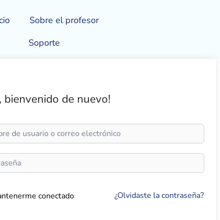
cio
Sobre el profesor
Soporte
, bienvenido de nuevo!
¿Olvidaste la contraseña?
ntenerme conectado