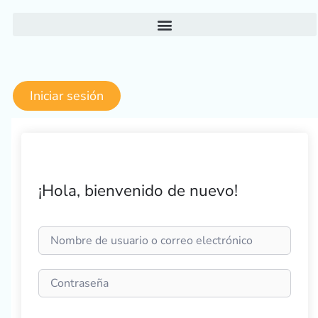
Ir
al
contenido
Iniciar sesión
¡Hola, bienvenido de nuevo!