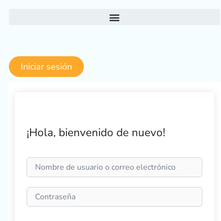
Ir
al
contenido
Iniciar sesión
¡Hola, bienvenido de nuevo!