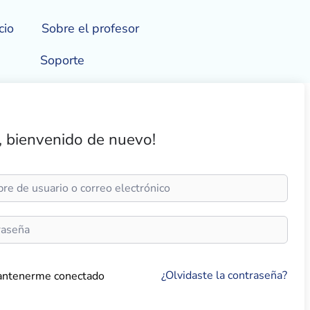
cio
Sobre el profesor
Soporte
, bienvenido de nuevo!
¿Olvidaste la contraseña?
ntenerme conectado