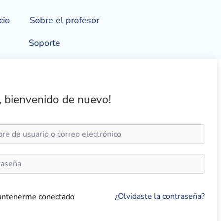
cio
Sobre el profesor
Soporte
, bienvenido de nuevo!
¿Olvidaste la contraseña?
ntenerme conectado