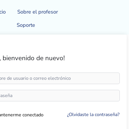
cio
Sobre el profesor
Soporte
, bienvenido de nuevo!
¿Olvidaste la contraseña?
ntenerme conectado