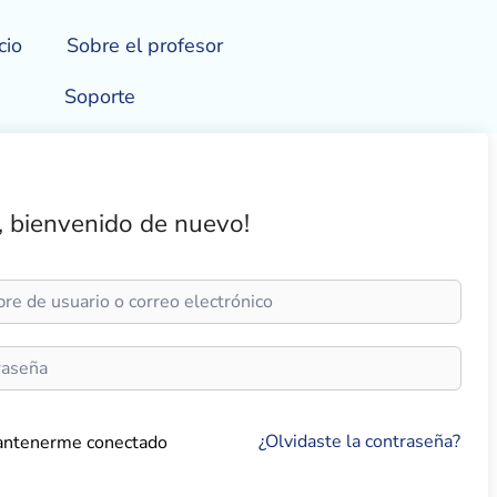
cio
Sobre el profesor
Soporte
, bienvenido de nuevo!
¿Olvidaste la contraseña?
ntenerme conectado