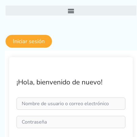
Ir
al
contenido
Iniciar sesión
¡Hola, bienvenido de nuevo!