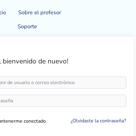
cio
Sobre el profesor
Soporte
, bienvenido de nuevo!
¿Olvidaste la contraseña?
ntenerme conectado