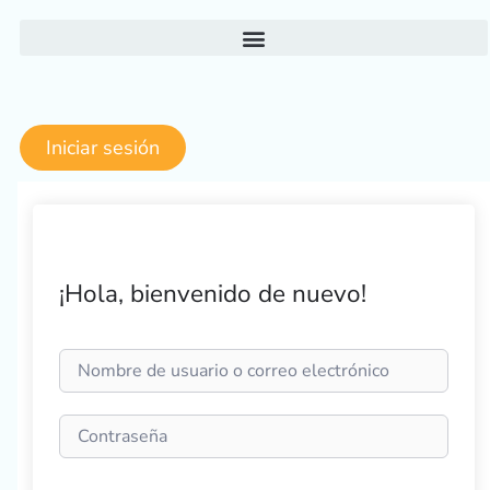
Ir
al
contenido
Iniciar sesión
¡Hola, bienvenido de nuevo!