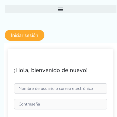
Ir
al
contenido
Iniciar sesión
¡Hola, bienvenido de nuevo!