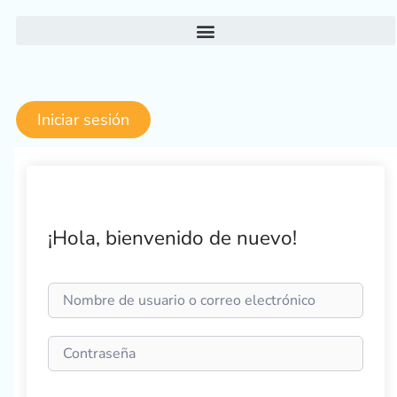
Ir
al
contenido
Iniciar sesión
¡Hola, bienvenido de nuevo!