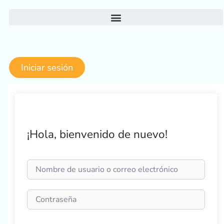
Ir
al
contenido
Iniciar sesión
¡Hola, bienvenido de nuevo!