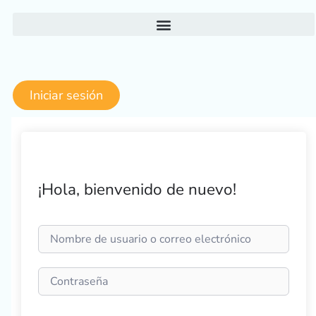
Ir
al
contenido
Iniciar sesión
¡Hola, bienvenido de nuevo!