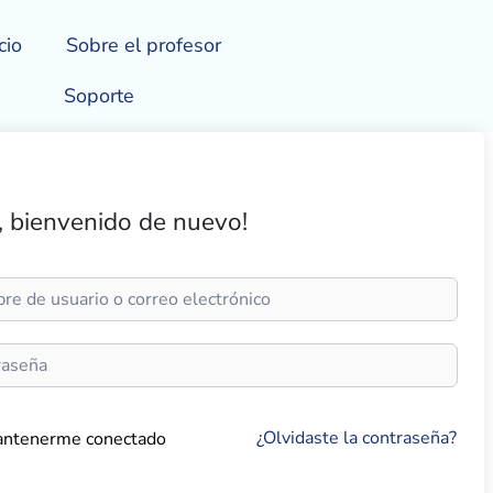
cio
Sobre el profesor
Soporte
, bienvenido de nuevo!
¿Olvidaste la contraseña?
ntenerme conectado