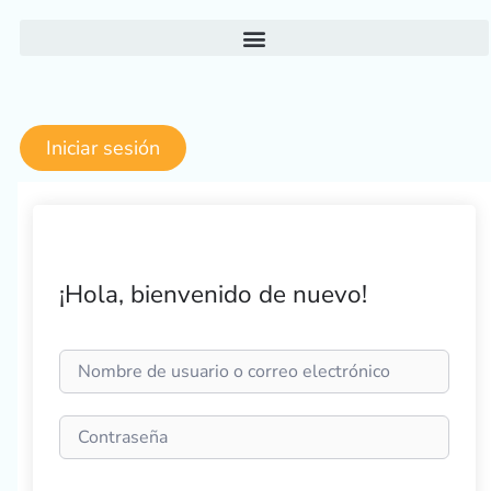
Ir
al
contenido
Iniciar sesión
¡Hola, bienvenido de nuevo!