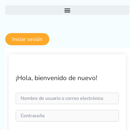
Ir
al
contenido
Iniciar sesión
¡Hola, bienvenido de nuevo!