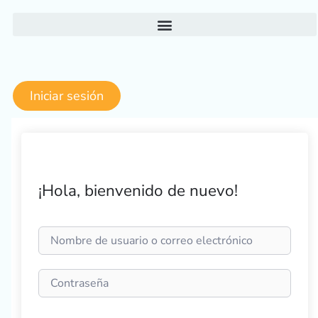
Ir
al
contenido
Iniciar sesión
¡Hola, bienvenido de nuevo!