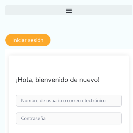
Ir
al
contenido
Iniciar sesión
¡Hola, bienvenido de nuevo!