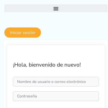
Ir
al
contenido
Iniciar sesión
¡Hola, bienvenido de nuevo!