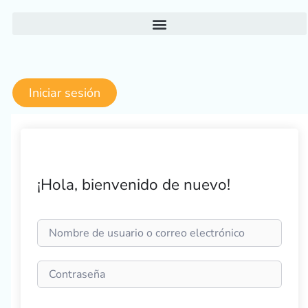
Ir
al
contenido
Iniciar sesión
¡Hola, bienvenido de nuevo!