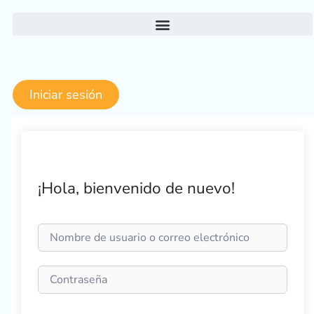
Ir
al
contenido
Iniciar sesión
¡Hola, bienvenido de nuevo!