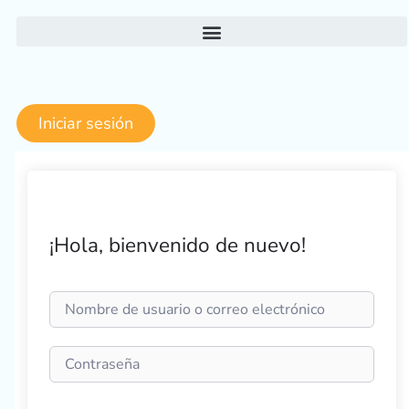
Ir
al
contenido
Iniciar sesión
¡Hola, bienvenido de nuevo!