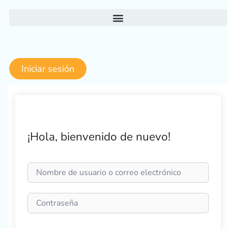
Ir
al
contenido
Iniciar sesión
¡Hola, bienvenido de nuevo!