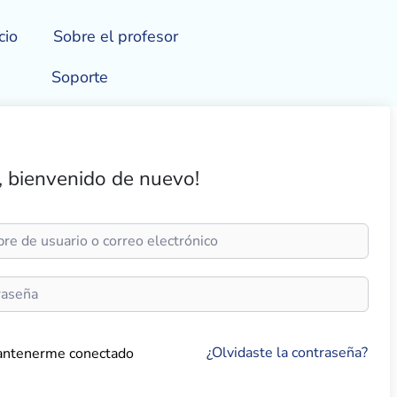
cio
Sobre el profesor
Soporte
, bienvenido de nuevo!
¿Olvidaste la contraseña?
ntenerme conectado